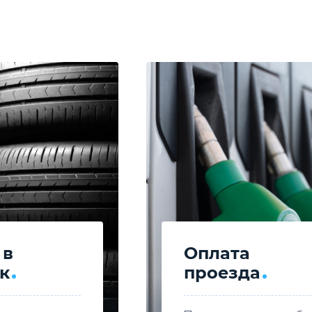
 в
Оплата
к
проезда