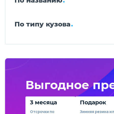
По названию
По типу кузова
Выгодное пр
3 месяца
Подарок
Отсрочки по
Зимняя резина и