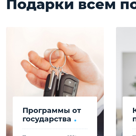
Подарки всем п
Программы от
государства