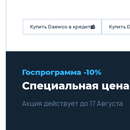
Купить Daewoo в кредит
Купить 
Госпрограмма -10%
Специальная цена
Акция действует до 17 Августа