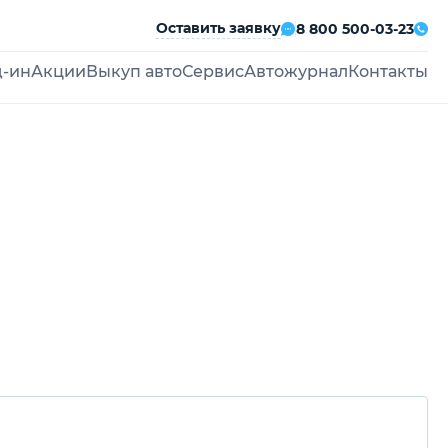
Оставить заявку
8 800 500-03-23
д-ин
Акции
Выкуп авто
Сервис
Автожурнал
Контакты