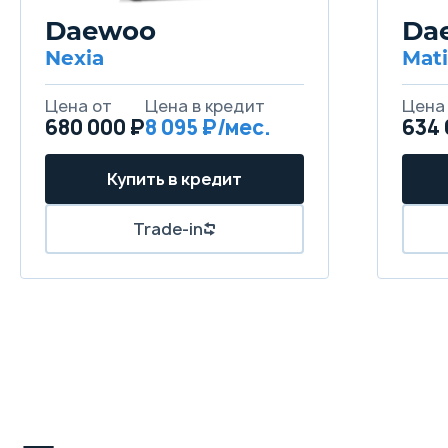
Daewoo
Da
Nexia
Mati
Цена от
Цена в кредит
Цена
680 000 ₽
8 095 ₽/мес.
634 
Купить в кредит
Trade-in