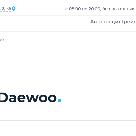
2, к5
с 08:00 по 20:00, без выходных
Автокредит
Трей
oo
 Daewoo