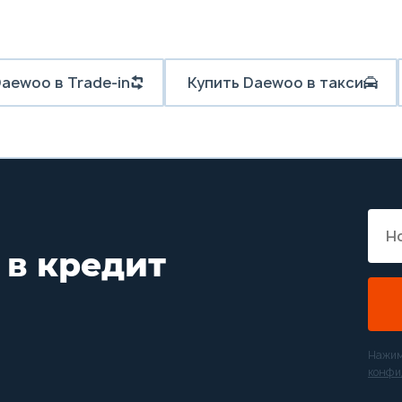
Daewoo в Trade-in
Купить Daewoo в такси
 в кредит
Нажим
конфи