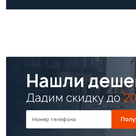
Нашли деше
Дадим скидку до
20
Полу