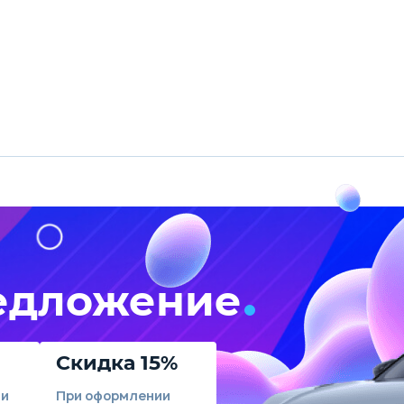
едложение
Скидка 15%
ли
При оформлении