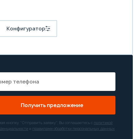
Конфигуратор
Получить предложение
ая кнопку “Отправить заявку”, Вы соглашаетесь с
политикой
денциальности
и
правилами обработки персональных данных