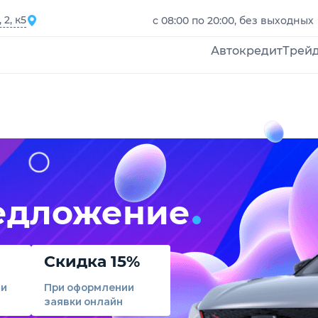
2, к5
с 08:00 по 20:00, без выходных
Автокредит
Трей
едложение
Скидка 15%
ли
При оформлении
заявки онлайн