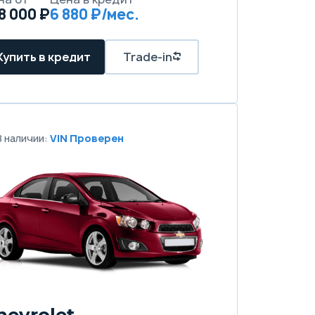
8 000 ₽
6 880 ₽/мес.
Купить в кредит
Trade-in
В наличии:
VIN Проверен