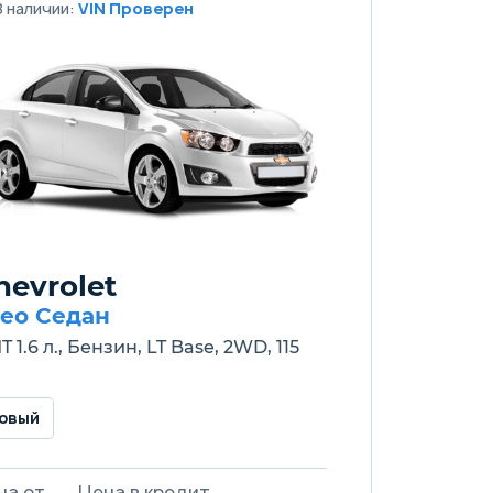
В наличии:
VIN Проверен
hevrolet
eo Седан
T 1.6 л., Бензин, LT Base, 2WD, 115
овый
на от
Цена в кредит