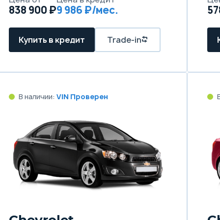
838 900 ₽
9 986 ₽/мес.
57
Купить в кредит
Trade-in
В наличии:
VIN Проверен