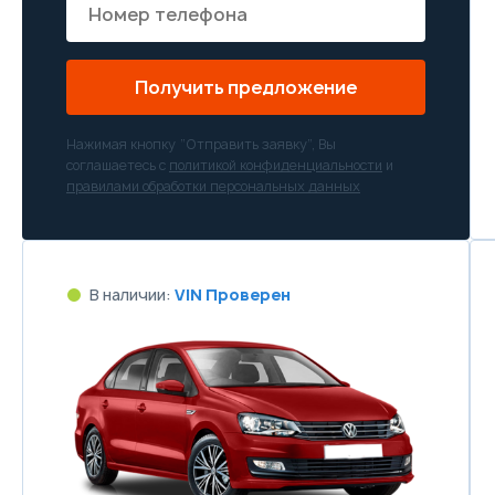
Получить предложение
Нажимая кнопку “Отправить заявку”, Вы
соглашаетесь с
политикой конфиденциальности
и
правилами обработки персональных данных
В наличии:
VIN Проверен