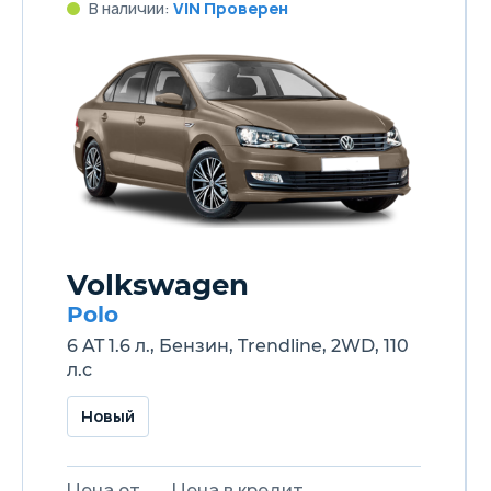
В наличии:
VIN Проверен
Volkswagen
Polo
6 AT 1.6 л., Бензин, Trendline, 2WD, 110
л.с
Новый
Цена от
Цена в кредит