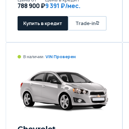
788 900 ₽
9 391 ₽/мес.
Купить в кредит
Trade-in
В наличии:
VIN Проверен