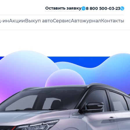
Оставить заявку
8 800 500-03-23
д-ин
Акции
Выкуп авто
Сервис
Автожурнал
Контакты