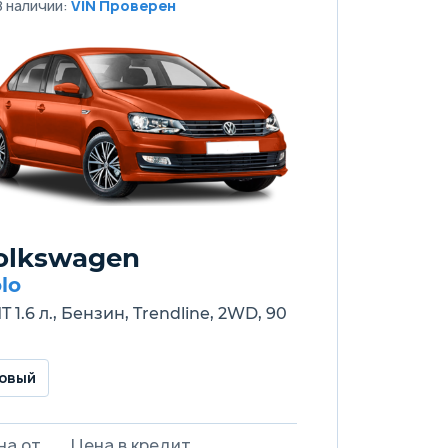
В наличии:
VIN Проверен
olkswagen
lo
T 1.6 л., Бензин, Trendline, 2WD, 90
овый
на от
Цена в кредит