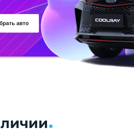
брать авто
аличии