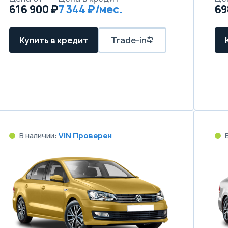
616 900 ₽
7 344 ₽/мес.
69
Купить в кредит
Trade-in
В наличии:
VIN Проверен