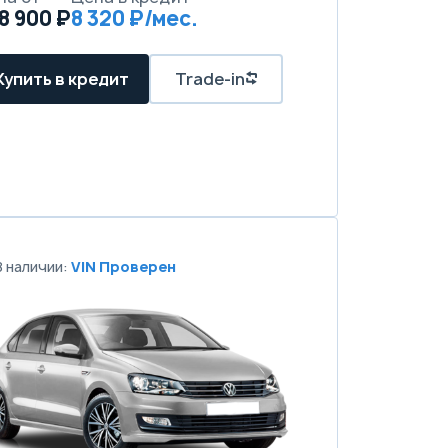
8 900 ₽
8 320 ₽/мес.
Купить в кредит
Trade-in
В наличии:
VIN Проверен