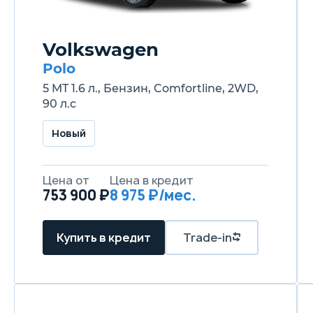
Volkswagen
Polo
5 MT 1.6 л., Бензин, Comfortline, 2WD,
90 л.с
Новый
Цена от
Цена в кредит
753 900 ₽
8 975 ₽/мес.
Купить в кредит
Trade-in